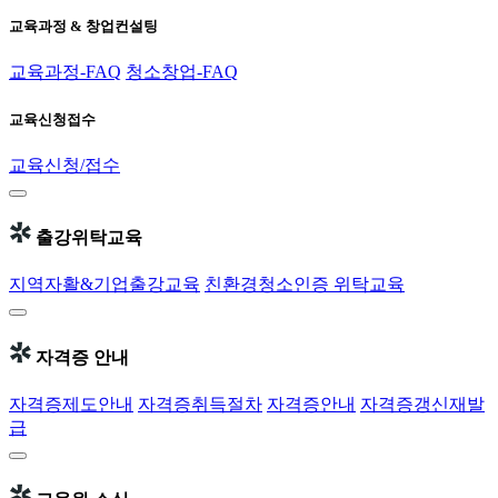
교육과정 & 창업컨설팅
교육과정-FAQ
청소창업-FAQ
교육신청접수
교육신청/접수
출강위탁교육
지역자활&기업출강교육
친환경청소인증 위탁교육
자격증 안내
자격증제도안내
자격증취득절차
자격증안내
자격증갱신재발
급