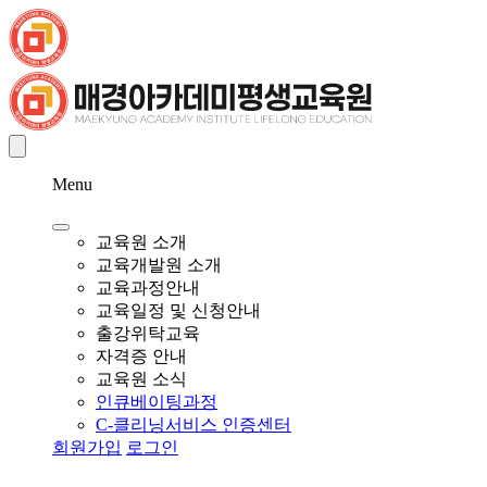
Menu
교육원 소개
교육개발원 소개
교육과정안내
교육일정 및 신청안내
출강위탁교육
자격증 안내
교육원 소식
인큐베이팅과정
C-클리닝서비스 인증센터
회원가입
로그인