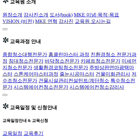
교육원 소개
원장소개
강사진소개
도서(book)
MKE 이념·목적·목표
VISION (비전)
MKE 연혁
강사진
교육원 오시는길
교육과정 안내
종합청소대행전문가
홈클린마스터 과정
친환경청소 전문가과
정
침대청소전문가
바닥청소전문가
카페트청소전문가
미세먼
지청소전문가
생활환경코팅청소전문가
주방상판연마광택마
스터
스톤케어마스터과정
줄눈시공마스터
건물미화관리사
저
수조청소전문가
건물시설관리컨설턴트/계단청소
특수청소전
문가
시스템에어컨청소전문가
시스템에어컨청소감리사
교육일정 및 신청안내
교육일정안내 & 교육신청
교육일정
교육후기