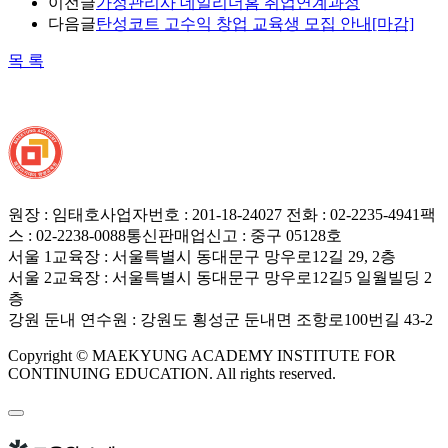
이전글
가정관리사 데일리더홈 취업연계과정
다음글
탄성코트 고수익 창업 교육생 모집 안내[마감]
목 록
원장 : 임태호
사업자번호 : 201-18-24027
전화 : 02-2235-4941
팩
스 : 02-2238-0088
통신판매업신고 : 중구 05128호
서울 1교육장 : 서울특별시 동대문구 망우로12길 29, 2층
서울 2교육장 : 서울특별시 동대문구 망우로12길5 일월빌딩 2
층
강원 둔내 연수원 : 강원도 횡성군 둔내면 조항로100번길 43-2
Copyright © MAEKYUNG ACADEMY INSTITUTE FOR
CONTINUING EDUCATION. All rights reserved.