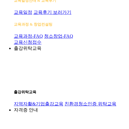
교육일정안내 & 교육후기
교육일정
교육후기 보러가기
교육과정 & 창업컨설팅
교육과정-FAQ
청소창업-FAQ
교육신청접수
출강위탁교육
출강위탁교육
지역자활&기업출강교육
친환경청소인증 위탁교육
자격증 안내