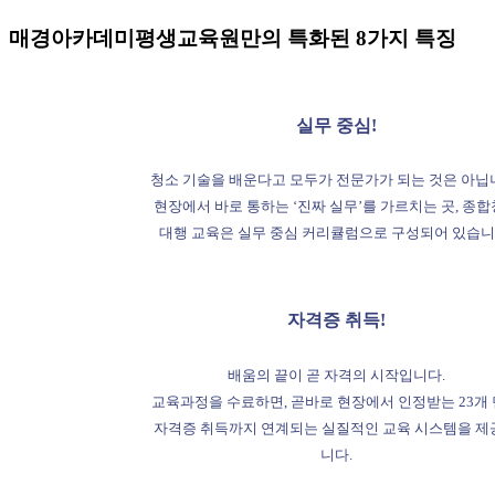
매경아카데미평생교육원만의 특화된 8가지 특징
친환경 청소 전문가이자 ‘성공을 부르는 친환경청소법과 창업전략’ 저자인 임태호 대표가 직접 강의를 …
최고관리자
2025-09-18
실무 중심!
원장 info
더보기
청소 기술을 배운다고 모두가 전문가가 되는 것은 아닙
현장에서 바로 통하는 ‘진짜 실무’를 가르치는 곳, 종
대행 교육은 실무 중심 커리큘럼으로 구성되어 있습니
자격증 취득!
배움의 끝이 곧 자격의 시작입니다.
교육과정을 수료하면, 곧바로 현장에서 인정받는 23개
자격증 취득까지 연계되는 실질적인 교육 시스템을 제
니다.