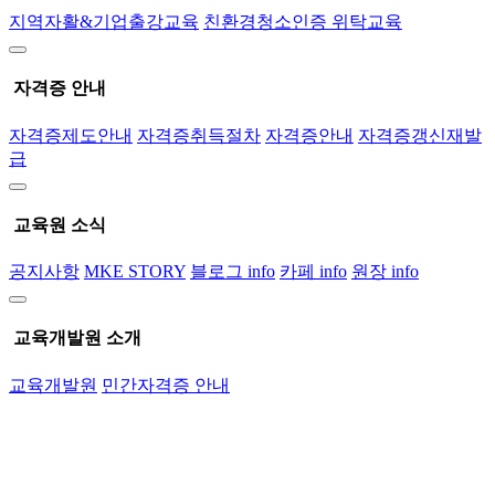
지역자활&기업출강교육
친환경청소인증 위탁교육
자격증 안내
자격증제도안내
자격증취득절차
자격증안내
자격증갱신재발
급
교육원 소식
공지사항
MKE STORY
블로그 info
카페 info
원장 info
교육개발원 소개
교육개발원
민간자격증 안내