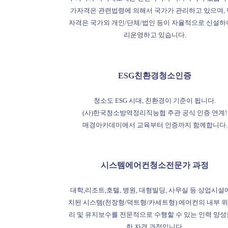
가자격은 관련법령에 의해서 국가가 관리하고 있으며,
자격은 국가외 개인/단체/법인 등이 자율적으로 신설하
리운영하고 있습니다.
ESG친환경청소인증
청소도 ESG 시대, 친환경이 기준이 됩니다.
(사)한국청소방역정리직능협 주관 공식 인증 연계!
매경아카데미에서 교육부터 인증까지 함께합니다.
시스템에어컨청소전문가 과정
대학,리조트,호텔, 병원, 대형빌딩, 사무실 등 상업시설
치된 시스템(천장형/덕트형/카세트형) 에어컨의 내부 
리 및 유지보수를 전문적으로 수행할 수 있는 인력 양성
한 자격 과정입니다.