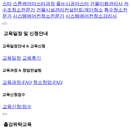
스터
스톤케어마스터과정
줄눈시공마스터
건물미화관리사
저
수조청소전문가
건물시설관리컨설턴트/계단청소
특수청소전
문가
시스템에어컨청소전문가
시스템에어컨청소감리사
교육일정 및 신청안내
교육일정안내 & 교육신청
교육일정
교육후기
교육과정 & 창업컨설팅
교육과정-FAQ
청소창업-FAQ
교육신청접수
교육신청/접수
출강위탁교육