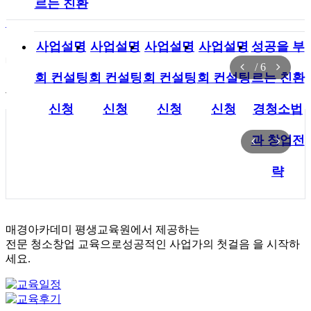
르는 친환
회원가입
로그인
경 청소전
사업설명
사업설명
사업설명
사업설명
성공을 부
매경아카데미 평생교육원에서 제공하는
략 / 상담
/
6
전문 청소창업 교육으로
성공적인 사업가의 첫걸음
을 시작하
회 컨설팅
회 컨설팅
회 컨설팅
회 컨설팅
르는 친환
세요.
신청
신청
신청
신청
신청
경청소법
과 창업전
략
매경아카데미 평생교육원에서 제공하는
전문 청소창업 교육으로
성공적인 사업가의 첫걸음
을 시작하
세요.