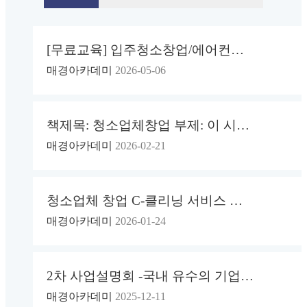
[무료교육] 입주청소창업/에어컨청소 창업교육 2026년 하반기 무료 교육 진행
매경아카데미
2026-05-06
책제목: 청소업체창업 부제: 이 시장에 들어와도 되는 사람, 안 되는 사람
매경아카데미
2026-02-21
청소업체 창업 C-클리닝 서비스 인증센터, 청소업계 ‘교육-인증-오더-창업’ 통합…
매경아카데미
2026-01-24
2차 사업설명회 -국내 유수의 기업들과 전략적으로 협력하며, 청소 및 렌탈 연계 …
매경아카데미
2025-12-11