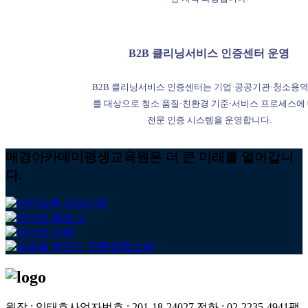
B2B 클리닝서비스 인증센터 운영
B2B 클리닝서비스 인증센터는 기업·공공기관·청소용
를 대상으로 청소 품질·친환경 기준·서비스 프로세스에
전문 인증 시스템을 운영합니다.
매경아카데미평생교육원은 더 큰 미래를 열어갑니
다.
원장 : 임태호
사업자번호 : 201-18-24027
전화 : 02-2235-4941
팩