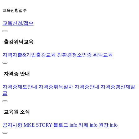
교육신청접수
교육신청/접수
출강위탁교육
지역자활&기업출강교육
친환경청소인증 위탁교육
자격증 안내
자격증제도안내
자격증취득절차
자격증안내
자격증갱신재발
급
교육원 소식
공지사항
MKE STORY
블로그 info
카페 info
원장 info