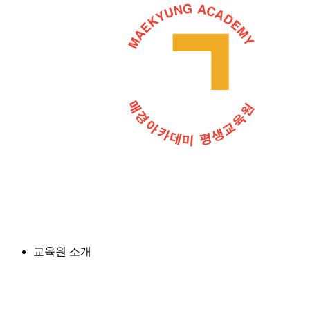
교육원 소개