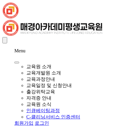
Menu
교육원 소개
교육개발원 소개
교육과정안내
교육일정 및 신청안내
출강위탁교육
자격증 안내
교육원 소식
인큐베이팅과정
C-클리닝서비스 인증센터
회원가입
로그인