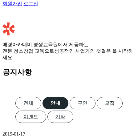
회원가입
로그인
매경아카데미 평생교육원에서 제공하는
전문 청소창업 교육으로
성공적인 사업가의 첫걸음
을 시작하
세요.
공지사항
전체
안내
구인
모집
이벤트
기타
2019-01-17