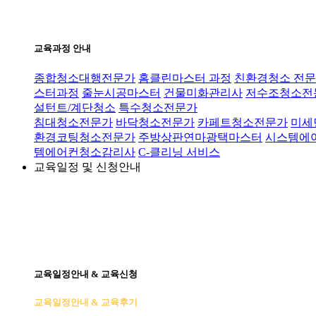
교육과정 안내
종합청소대행전문가
홈클린마스터 과정
친환경청소 전문
스터과정
줄눈시공마스터
건물미화관리사
저수조청소전
설턴트/계단청소
특수청소전문가
침대청소전문가
바닥청소전문가
카페트청소전문가
미세
환경코팅청소전문가
주방상판연마광택마스터
시스템에
템에어컨청소감리사
C-클리닝 서비스
교육일정 및 신청안내
교육일정안내 & 교육신청
교육일정안내 & 교육후기