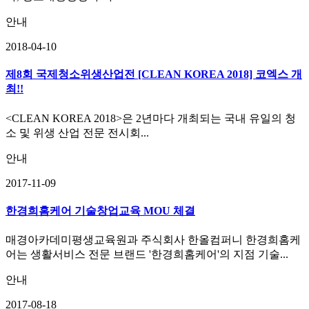
안내
2018-04-10
제8회 국제청소위생산업전 [CLEAN KOREA 2018] 코엑스 개
최!!
<CLEAN KOREA 2018>은 2년마다 개최되는 국내 유일의 청
소 및 위생 산업 전문 전시회...
안내
2017-11-09
한경희홈케어 기술창업교육 MOU 체결
매경아카데미평생교육원과 주식회사 한올컴퍼니 한경희홈케
어는 생활서비스 전문 브랜드 '한경희홈케어'의 지점 기술...
안내
2017-08-18