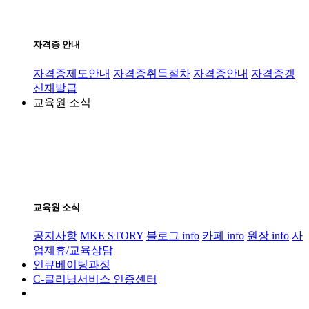
자격증 안내
자격증제도안내
자격증취득절차
자격증안내
자격증갱
신재발급
교육원 소식
교육원 소식
공지사항
MKE STORY
블로그 info
카페 info
원장 info
사
업제휴/교육상담
인큐베이팅과정
C-클리닝서비스 인증센터